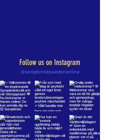
Follow us on Instagram
@soroptimistswedenonline