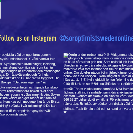
@soroptimistswedenonlin
Follow us on Instagram