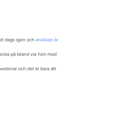
et dags igen och 
ansökan är 
 vecka på Island var hon med 
webinar och det är bara att 