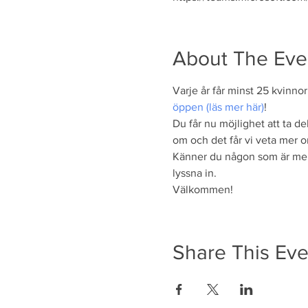
About The Eve
Varje år får minst 25 kvinno
öpp
en (läs mer här)
! 
Du får nu möjlighet att ta de
om och det får vi veta mer 
Känner du någon som är mella
lyssna in.
Välkommen!
Share This Eve