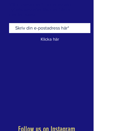
Vill du veta mer? Ta del av vårt
nyhetsbrev eller läs mer här om
medlemskap
Klicka här
Follow us on Instagram