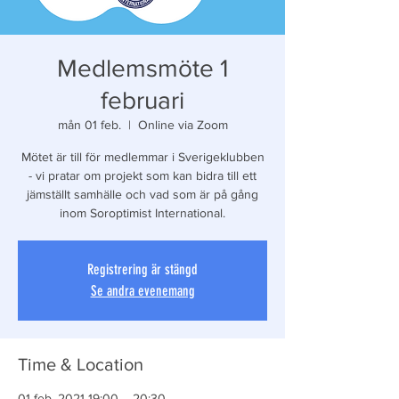
Medlemsmöte 1
februari
mån 01 feb.
  |  
Online via Zoom
Mötet är till för medlemmar i Sverigeklubben
- vi pratar om projekt som kan bidra till ett
jämställt samhälle och vad som är på gång
inom Soroptimist International.
Registrering är stängd
Se andra evenemang
Time & Location
01 feb. 2021 19:00 – 20:30