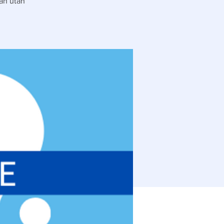
lan utan