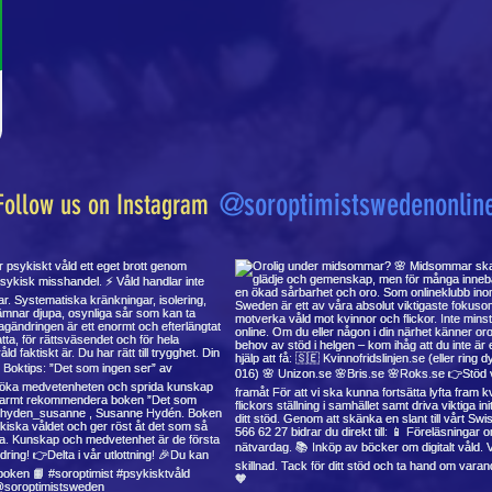
@soroptimistswedenonlin
Follow us on Instagram