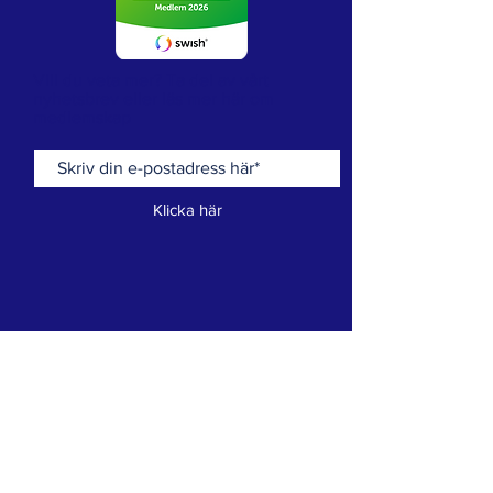
Vill du veta mer? Ta del av vårt
nyhetsbrev eller läs mer här om
medlemskap
Klicka här